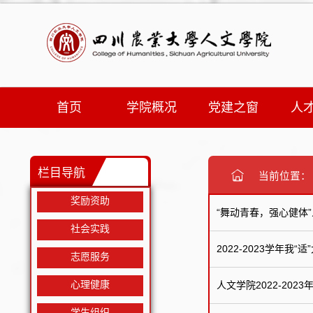
首页
学院概况
党建之窗
人
栏目导航
当前位置
奖励资助
“舞动青春，强心健体
社会实践
2022-2023学年
志愿服务
心理健康
人文学院2022-20
学生组织