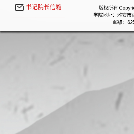
书记院长信箱
版权所有 Copyr
学院地址：雅安市
邮编：625