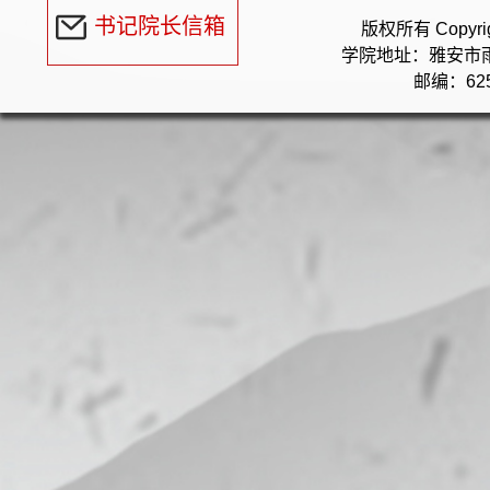
书记院长信箱
版权所有 Copyr
学院地址：雅安市
邮编：625