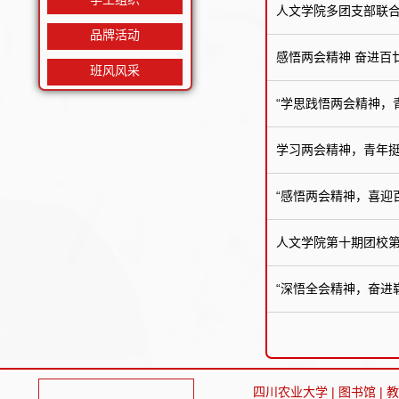
人文学院多团支部联合
品牌活动
感悟两会精神 奋进百
班风风采
“学思践悟两会精神，
学习两会精神，青年挺
“感悟两会精神，喜迎
人文学院第十期团校
“深悟全会精神，奋进
四川农业大学
|
图书馆
|