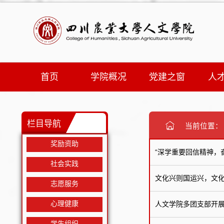
首页
学院概况
党建之窗
人
栏目导航
当前位置
奖励资助
“深学重要回信精神，
社会实践
文化兴则国运兴，文化
志愿服务
心理健康
人文学院多团支部开展
学生组织