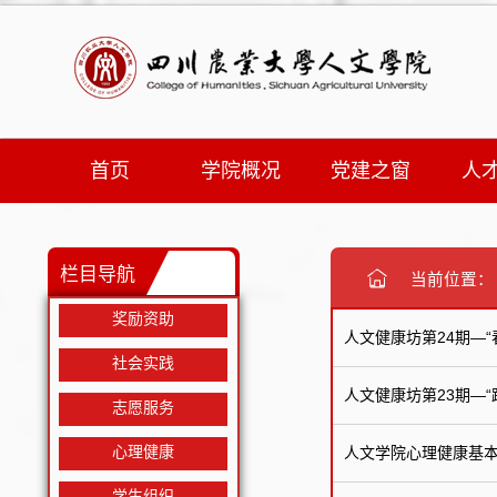
首页
学院概况
党建之窗
人
栏目导航
当前位置
奖励资助
人文健康坊第24期—
社会实践
人文健康坊第23期—“
志愿服务
心理健康
人文学院心理健康基
学生组织