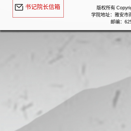
书记院长信箱
版权所有 Copyr
学院地址：雅安市
邮编：625