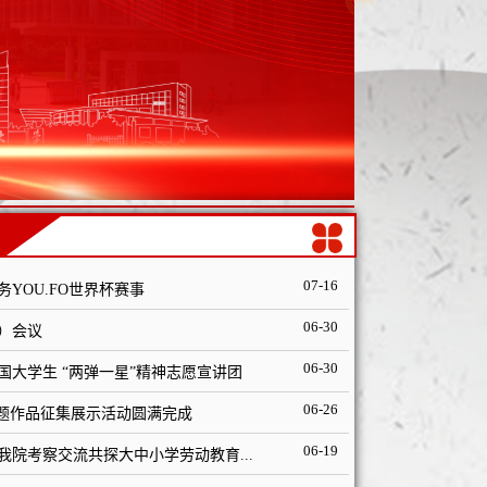
07-16
YOU.FO世界杯赛事
06-30
）会议
06-30
国大学生 “两弹一星”精神志愿宣讲团
06-26
主题作品征集展示活动圆满完成
06-19
院考察交流共探大中小学劳动教育...