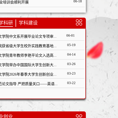
06-18
安全培训会顺利开展
学科研
学科建设
06-01
文学院中文系开展毕业论文专项审...
05-19
院获省级大学生校外实践教育基地...
04-14
文学院青年教师李艳平论文入选高...
03-26
文学院举办中国国际大学生创新大...
03-23
文学院2026年春季大学生创新创业...
03-22
范论文指导 严把质量关口——英语...
业创业