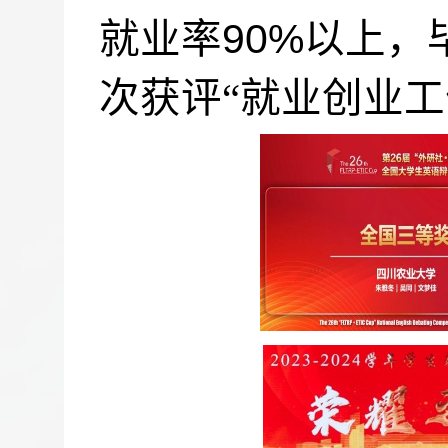
90%
就业率
以上，
次获评“就
业创业工