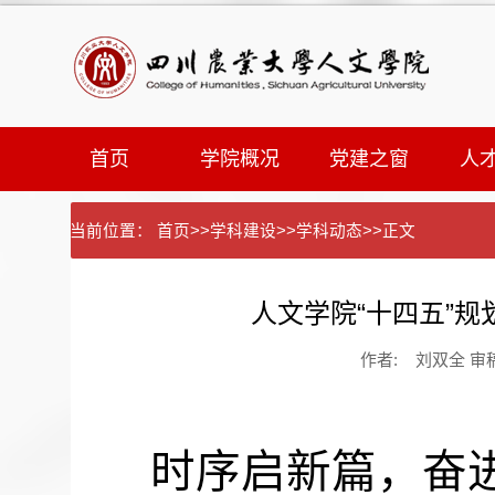
首页
学院概况
党建之窗
人
当前位置：
首页
>>
学科建设
>>
学科动态
>>
正文
人文学院“十四五”规
作者: 刘双全 审稿：
时序启新篇，奋进