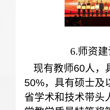
6.
师资建
60
现有教师
人，
50%
，具有硕士及
省学术和技术带头