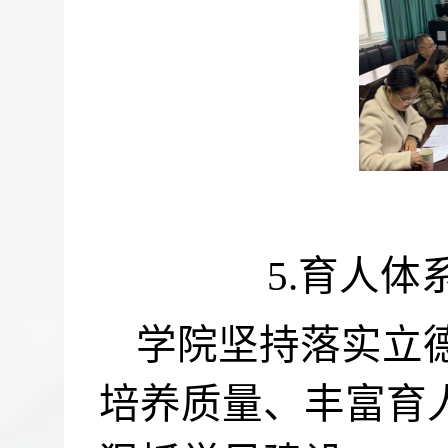
5.
育人体
学院坚持落实立
培养质量、丰富育