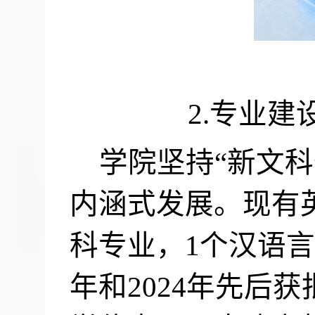
2.
专业建
学院坚持“新文科
内涵式发展。现有
科专业，
1
个汉语
年和
2024
年先后获