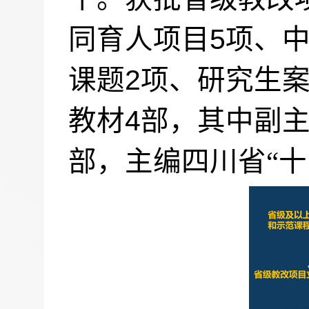
5
同育人项目
项、
2
课题
项、研究生
4
教材
部，其中副主
部，主编四川省“十