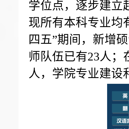
学位点，逐步建立
现所有本科专业均
四五
”期间，新增
师队伍已有
23
人；
人，学院专业建设