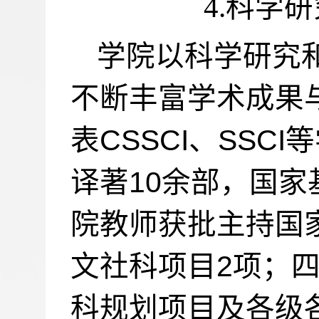
4.
科学研
学院以科学研究
不断丰富学术成果
CSSCI
SSCI
表
、
等
10
译著
余部，国家
院教师获批主持国
2
文社科项目
项；
科规划项目及各级