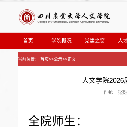
首页
学院概况
党建之窗
人
当前位置：
首页
>>
公示
>>
正文
人文学院202
作者: 党委办
全院师生：