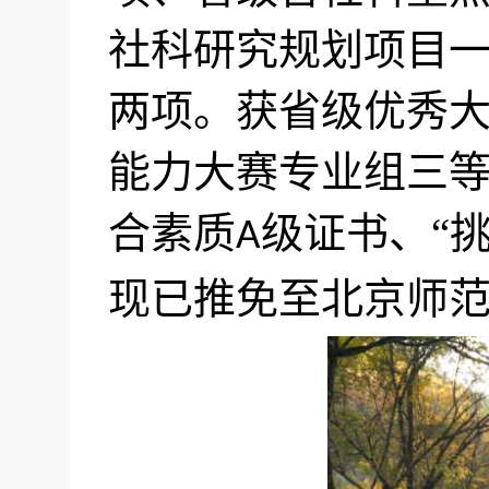
社科研究规划项目
两项。获省级优秀
能力大赛专业组三
合素质
级证书、“
A
现已推免至北京师