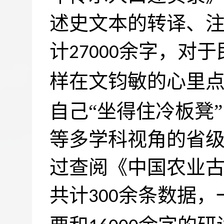
述史文本的转译、
计
余字，对于
27000
样在文钧敏的心里
自己“坐得住冷板凳
等多学科视角的省
过查阅《中国农业古
共计
余条数据，
300