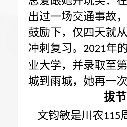
总爱跟她开玩笑：
出过一场交通事故
鼓励下，仅四天就
冲刺复习。
年
2021
业大学，并录取至
城到雨城，她再一
拔节
文钧敏是川农
115