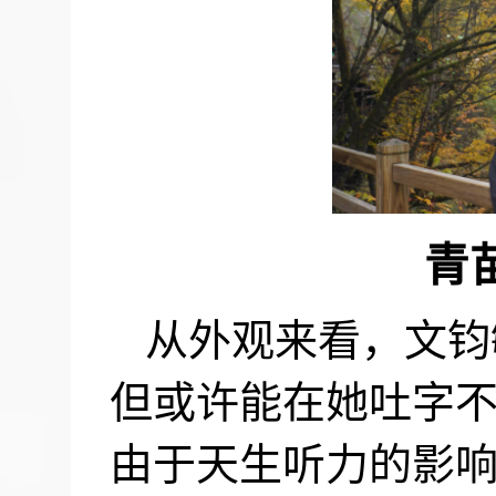
青
从外观来看，文钧
但或许能在她吐字
由于天生听力的影