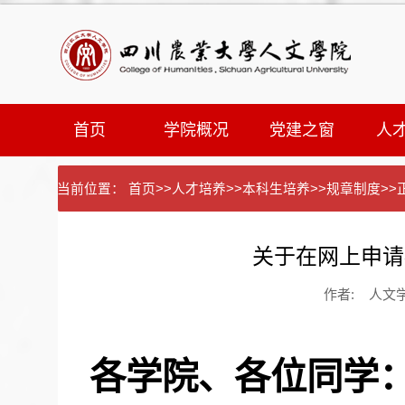
首页
学院概况
党建之窗
人
当前位置：
首页
>>
人才培养
>>
本科生培养
>>
规章制度
>>
关于在网上申请
作者: 人文学院
各学院、各位同学