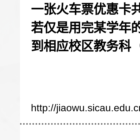
一张火车票优惠卡
若仅是用完某学年
到相应校区教务科
http://jiaowu.sicau.edu