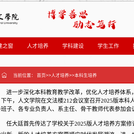
建之窗
人才培养
学科建设
学生工作
当前位置：
首页
>>
人才培养
>>
本科生培养
进一步深化本科教育教学改革，优化人才培养体系
日下午，人文学院在
文法楼
212会议室
召开
2025版本
导班子、各专业负责人、系主任、骨干教师代表参加会
任大廷首先传达了学校关于
2025版人才培养方案