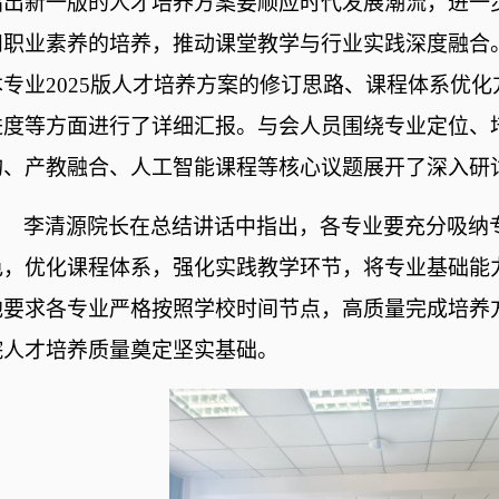
指出新一版的人才培养方案要顺应时代发展潮流，进一
和职业素养的培养，推动课堂教学与行业实践深度融合
本专业2025版人才培养方案的修订思路、课程体系优
进度等方面进行了详细汇报。与会人员围绕专业定位、
构、产教融合、人工智能课程等核心议题展开了深入研
李清源院长在总结讲话中指出，
各专业要充分吸纳
色，优化课程体系，强化实践教学环节，将
专业基础能
他
要求各专业严格按照学校时间节点，高质量完成培养
院人才培养质量奠定坚实基础。