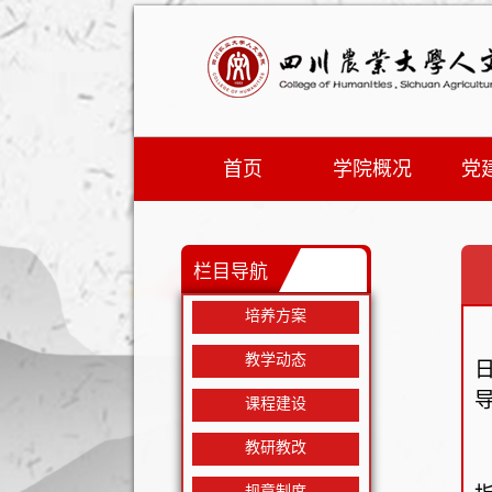
首页
学院概况
党
栏目导航
培养方案
教学动态
课程建设
教研教改
规章制度