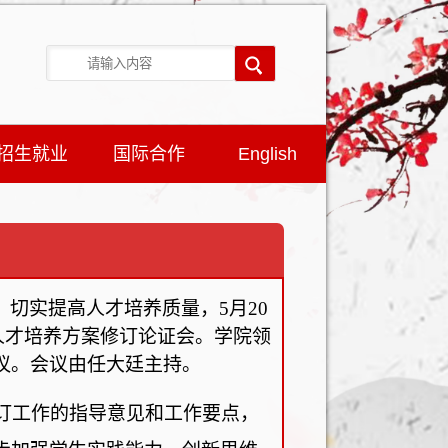
招生就业
国际合作
English
，切实提高人才培养质量，
5月2
0
科人才培养方案修订论证会。学院领
议
。会议由任大廷主持。
修订工作的指导意见和工作要点，