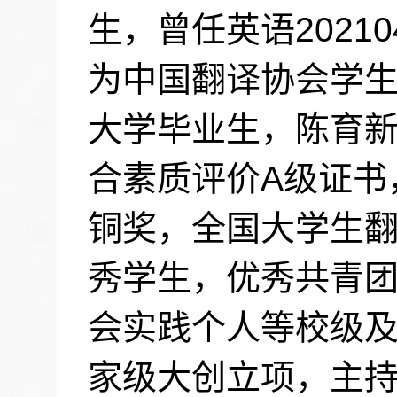
生，曾任英语
20210
为中国翻译协会学
大学毕业生，陈育
合素质评价
A
级证书
铜奖，全国大学生
秀学生，优秀共青
会实践个人等校级
家级大创立项，主