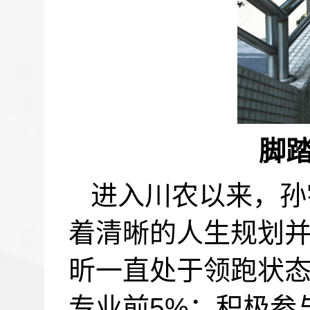
脚
进入川农以来，孙
着清晰的人生规划
昕一直处于领跑状
专业前
5%
；积极参