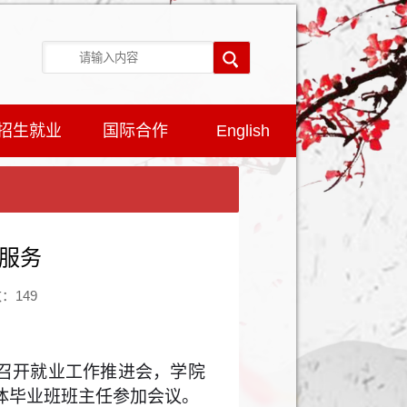
招生就业
国际合作
English
服务
数：
149
召开就业工作推进会，学院
体毕业班班主任参加会议。