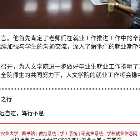
发言。他首先肯定了老师们在就业工作推进工作中的辛
继续加强与学生的沟通交流，深入了解他们的就业期望
的召开，为人文学院进一步做好毕业生就业工作指明了
在全院师生的共同努力下，人文学院的就业工作将会稳
途之行
远自迩，笃行不怠
川农业大学
|
图书馆
|
教务系统
|
学工系统
|
研究生系统
|
学校就业信息网