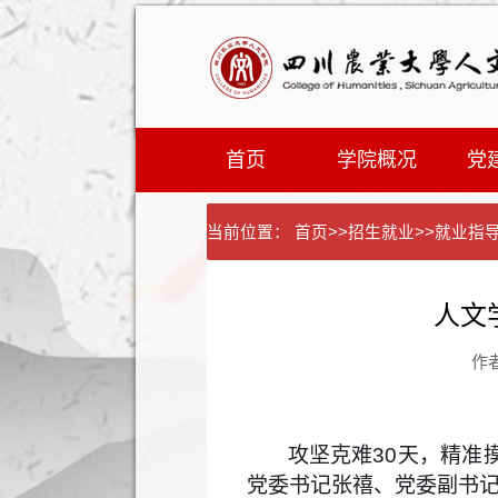
首页
学院概况
党
当前位置：
首页
>>
招生就业
>>
就业指
人文
作者
攻坚克难
30
天，精准
党委书记张禧、党委副书