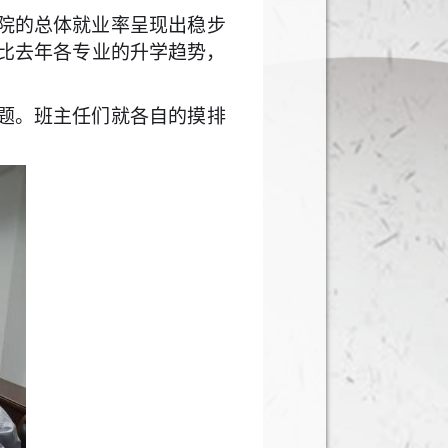
院的总体就业率呈现出稳步
比去年各专业的升学趋势，
题。班主任们就各自的摸排