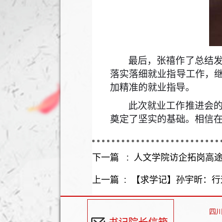
最后，张禧作了总结
落实落细就业指导工作，
加精准的就业指导。
此次就业工作推进会
奠定了坚实的基础。相信
下一篇 :
人文学院访企拓岗高
上一篇 :
【求学记】孙宇昕：行
四