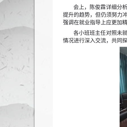
会上，陈俊霖详细分
提升的趋势，但仍须努力
强调在就业指导上应更加
各小班班主任对照未
情况进行深入交流，共同