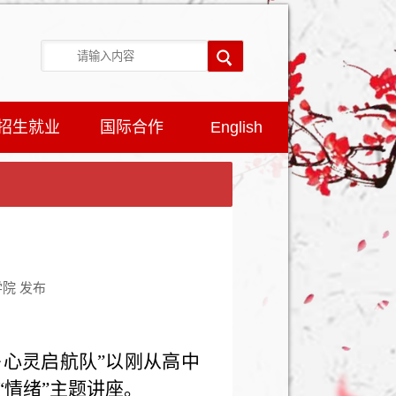
招生就业
国际合作
English
学院 发布
长·心灵启航队”以刚从高中
“情绪”主题讲座。