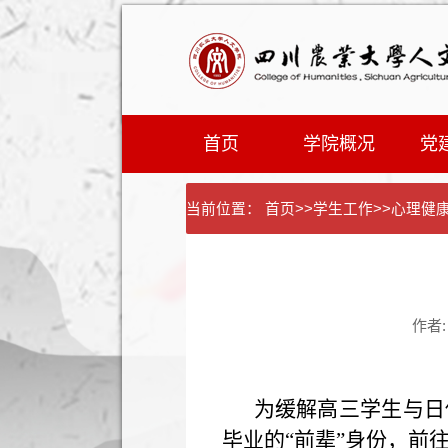
首页
学院概况
党
当前位置：
首页
>>
学生工作
>>
心理健
作者
为缓解高三学生与日
毕业的“前辈”身份，前