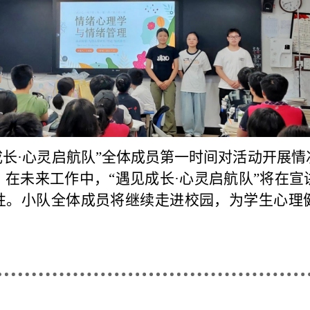
成长·心灵启航队”全体成员第一时间对活动开展
在未来工作中，“遇见成长·心灵启航队”将在
性。小队全体成员将继续走进校园，为学生心理