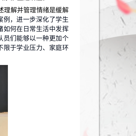
讲述理解并管理情绪是缓解
案例，进一步深化了学生
绪如何在日常生活中发挥
队员们能够以一种更加个
不限于学业压力、家庭环