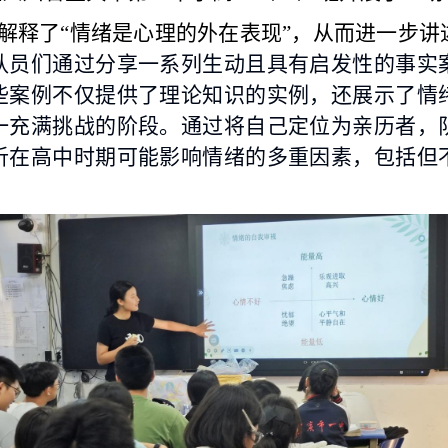
解释了
“情绪是心理的外在表现”，从而进一步
队员们通过分享一系列生动且具有启发性的事实
些案例不仅提供了理论知识的实例，还展示了情
一充满挑战的阶段。通过将自己定位为亲历者，
析在高中时期可能影响情绪的多重因素，包括但