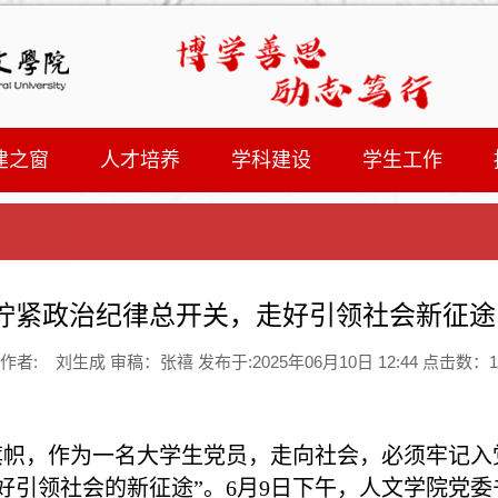
建之窗
人才培养
学科建设
学生工作
拧紧政治纪律总开关，走好引领社会新征途
作者: 刘生成 审稿：张禧 发布于:2025年06月10日 12:44 点击数：
1
旗帜，作为一名大学生党员，走向社会，必须牢记入
好引领社会的新征途
”。
6月9日下午，人文学院
党委