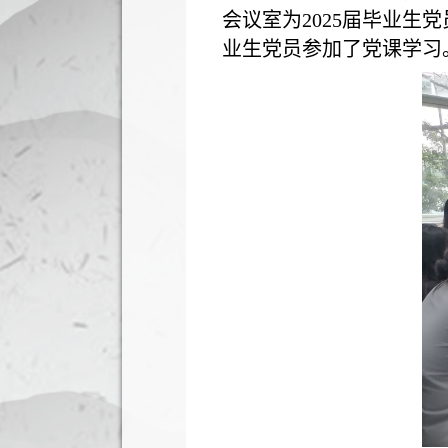
会议室为2025届毕业生党
业生党员
参加了党课
学习