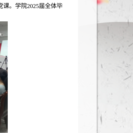
党课。学院
2025届全体毕