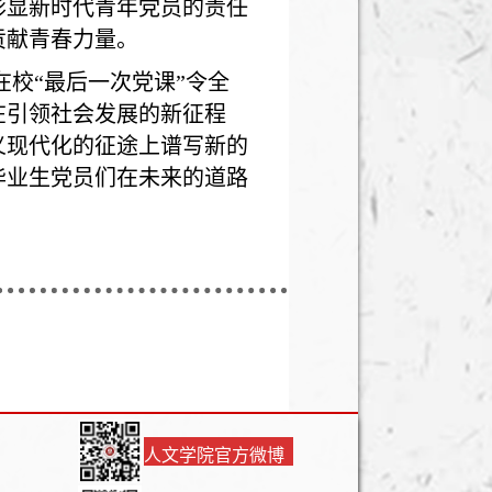
彰显新时代青年党员的责任
贡献青春力量。
在校
“最后一
次党课
”令
全
在引领社会发展的新征程
义现代化的征途上谱写新的
毕业生党员们在未来的道路
人文学院官方微博