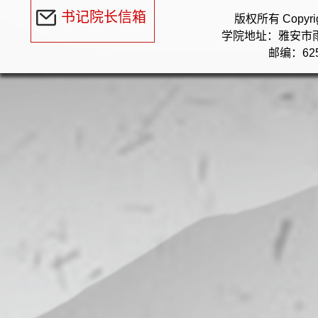
书记院长信箱
版权所有 Copyr
学院地址：雅安市
邮编：625