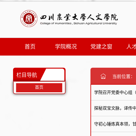
首页
学院概况
党建之窗
人
栏目导航
当前位置
首页
学院召开党委中心组
探秘双宝文脉，译传
守初心锤炼真本领，