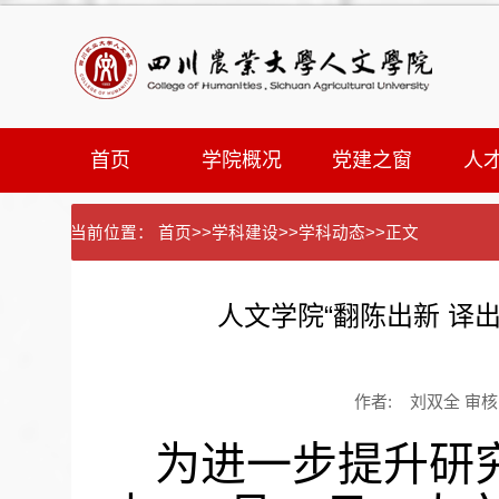
首页
学院概况
党建之窗
人
当前位置：
首页
>>
学科建设
>>
学科动态
>>
正文
人文学院“翻陈出新 译
作者: 刘双全 审核：
为进一步提升研