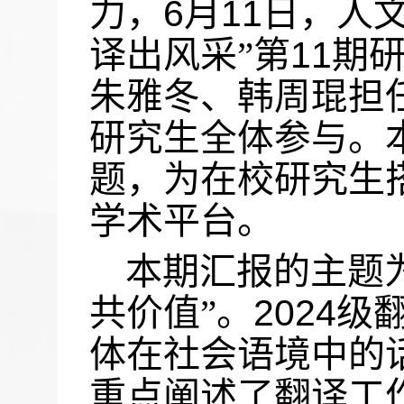
力，
6
月
11
日，人
译出风采”第
11
期
朱雅冬、韩周琨担任
研究生全体参与。
题，为在校研究生
学术平台。
本期汇报的主题
共价值”。
2024
级
体在社会语境中的
重点阐述了翻译工