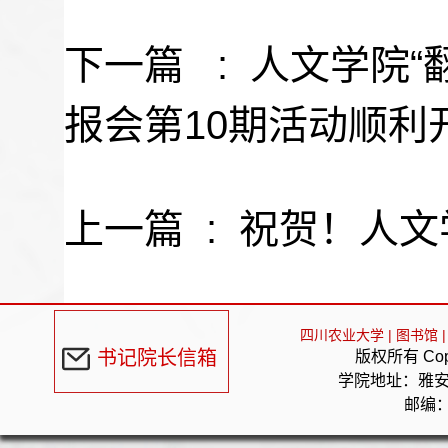
下一篇 :
人文学院“
报会第10期活动顺利
上一篇 :
祝贺！人文
四川农业大学
|
图书馆
|
书记院长信箱
版权所有 Cop
学院地址：雅
邮编：6