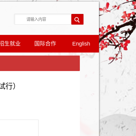
招生就业
国际合作
English
（试行）