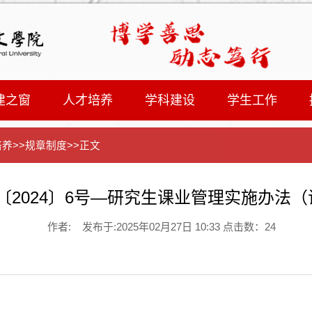
建之窗
人才培养
学科建设
学生工作
培养
>>
规章制度
>>
正文
〔2024〕6号—研究生课业管理实施办法
作者: 发布于:2025年02月27日 10:33 点击数：
24