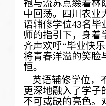
袍与流苏点缀着林
中回荡。四川农业
语辅修学位43名
师的指引下，身着
齐声欢呼“毕业快乐”
将青春洋溢的笑脸
恒。
英语辅修学位，
更深地融入了学子
不可或缺的亮色。