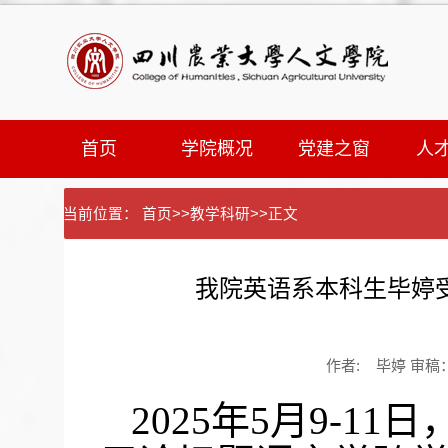
首页
学院概况
党建之窗
人
当前位置：
首页
>>
教学科研
>>
正文
我院英语系本科生毕婷
作者: 毕婷 审稿：任
2025年5月9-